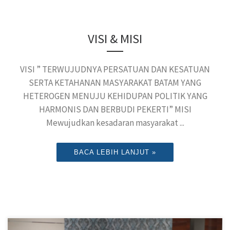
VISI & MISI
VISI ” TERWUJUDNYA PERSATUAN DAN KESATUAN
SERTA KETAHANAN MASYARAKAT BATAM YANG
HETEROGEN MENUJU KEHIDUPAN POLITIK YANG
HARMONIS DAN BERBUDI PEKERTI” MISI
Mewujudkan kesadaran masyarakat ...
BACA LEBIH LANJUT »