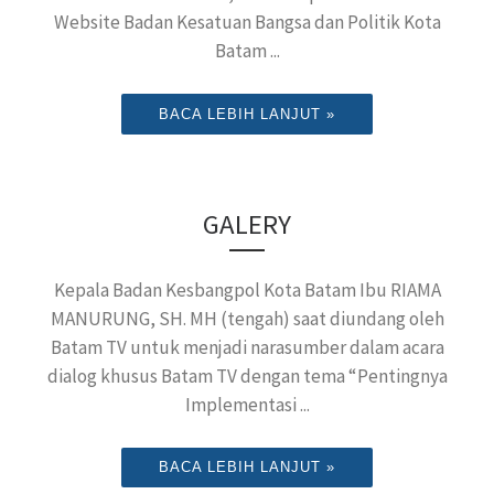
Website Badan Kesatuan Bangsa dan Politik Kota
Batam ...
BACA LEBIH LANJUT »
GALERY
Kepala Badan Kesbangpol Kota Batam Ibu RIAMA
MANURUNG, SH. MH (tengah) saat diundang oleh
Batam TV untuk menjadi narasumber dalam acara
dialog khusus Batam TV dengan tema “Pentingnya
Implementasi ...
BACA LEBIH LANJUT »