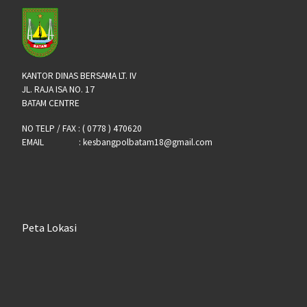
KANTOR DINAS BERSAMA LT. IV
JL. RAJA ISA NO. 17
BATAM CENTRE
NO TELP / FAX : ( 0778 ) 470620
EMAIL : kesbangpolbatam18@gmail.com
Peta Lokasi