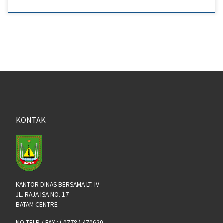
KONTAK
KANTOR DINAS BERSAMA LT. IV
JL. RAJA ISA NO. 17
BATAM CENTRE
NO TELP / FAX : ( 0778 ) 470620