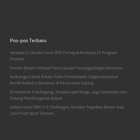
Pos-pos Terbaru
Amsakar-Li Claudia Gesa OPD Percepat Realisasi 15 Program
Prioritas
Pemko Batam Perkuat Perencanaan Penanggulangan Bencana
Kesbangpol Kota Batam Gelar Pembekalan Satgas Kelurahan
Bersih Narkoba (Bersinar) di Kecamatan Galang
Di Harlah ke-9 Selingsing, Amsakar Ajak Warga Jaga Solidaritas dan
Dukung Pembangunan Batam
Sukses Gelar FIBA 3×3 Challenger, Amsakar Tegaskan Batam Siap
Jadi Pusat Sport Tourism