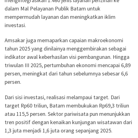
mengintegrasikan 1.460 jenis layanan perizinan ke
dalam Mal Pelayanan Publik Batam untuk
mempermudah layanan dan meningkatkan iklim
investasi.
Amsakar juga memaparkan capaian makroekonomi
tahun 2025 yang dinilainya menggembirakan sebagai
indikator awal keberhasilan visi pembangunan. Hingga
triwulan III 2025, pertumbuhan ekonomi mencapai 6,89
persen, meningkat dari tahun sebelumnya sebesar 6,6
persen.
Dari sisi investasi, realisasi melampaui target. Dari
target Rp60 triliun, Batam membukukan Rp69,3 triliun
atau 115,5 persen. Sektor pariwisata pun menunjukkan
tren positif dengan kenaikan kunjungan wisatawan dari
1,3 juta menjadi 1,6 juta orang sepanjang 2025.