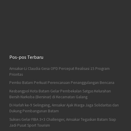
Pos-pos Terbaru
Amsakar-Li Claudia Gesa OPD Percepat Realisasi 15 Program
Prioritas
Pemko Batam Perkuat Perencanaan Penanggulangan Bencana
Kesbangpol Kota Batam Gelar Pembekalan Satgas Kelurahan
Bersih Narkoba (Bersinar) di Kecamatan Galang
Di Harlah ke-9 Selingsing, Amsakar Ajak Warga Jaga Solidaritas dan
Dukung Pembangunan Batam
Sukses Gelar FIBA 3×3 Challenger, Amsakar Tegaskan Batam Siap
Jadi Pusat Sport Tourism