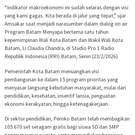
“Indikator makroekonomi ini sudah selaras dengan visi
yang kami gagas. Kita berada di jalur yang tepat,” ujar
Amsakar saat menjadi narasumber dalam dialog on air
Program Batam Menyapa bertema satu tahun
kepemimpinan Wali Kota Batam dan Wakil Wali Kota
Batam, Li Claudia Chandra, di Studio Pro 1 Radio
Republik Indonesia (RRI) Batam, Senin (23/2/2026).
Pemerintah Kota Batam menuangkan visi
pembangunan ke dalam 15 program prioritas yang
menyasar langsung kebutuhan masyarakat, mulai dari
pendidikan, kesehatan, insentif lansia, penguatan
ekonomi kerakyatan, hingga ketenagakerjaan.
Di sektor pendidikan, Pemko Batam telah membagikan
105.670 set seragam gratis bagi siswa SD dan SMP
negeri maupun swasta, serta menyediakan beasiswa