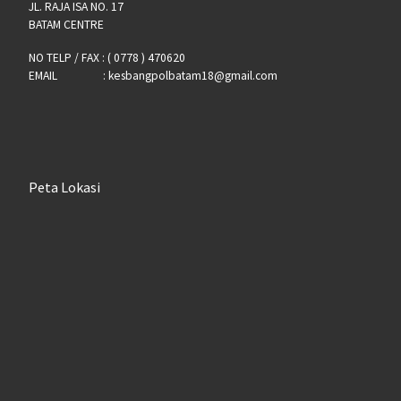
JL. RAJA ISA NO. 17
BATAM CENTRE
NO TELP / FAX : ( 0778 ) 470620
EMAIL : kesbangpolbatam18@gmail.com
Peta Lokasi