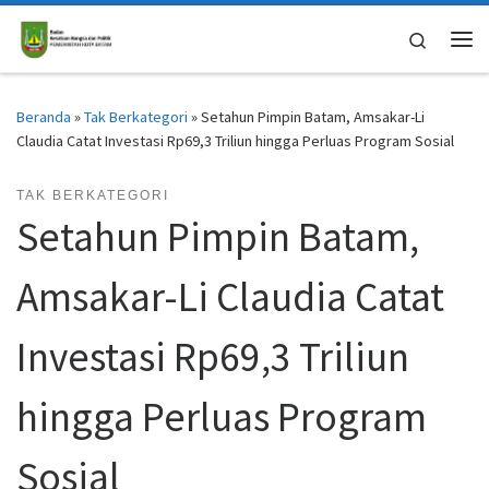
Skip to content
Search
Me
Beranda
»
Tak Berkategori
»
Setahun Pimpin Batam, Amsakar-Li
Claudia Catat Investasi Rp69,3 Triliun hingga Perluas Program Sosial
TAK BERKATEGORI
Setahun Pimpin Batam,
Amsakar-Li Claudia Catat
Investasi Rp69,3 Triliun
hingga Perluas Program
Sosial