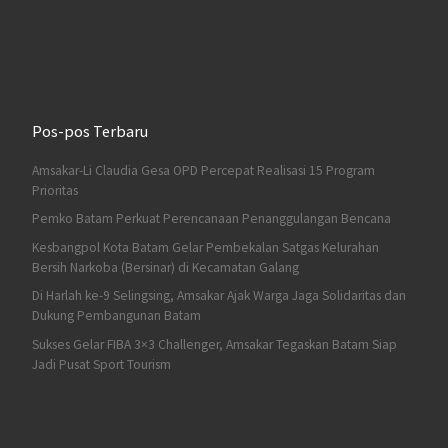
Pos-pos Terbaru
Amsakar-Li Claudia Gesa OPD Percepat Realisasi 15 Program
Prioritas
Pemko Batam Perkuat Perencanaan Penanggulangan Bencana
Kesbangpol Kota Batam Gelar Pembekalan Satgas Kelurahan
Bersih Narkoba (Bersinar) di Kecamatan Galang
Di Harlah ke-9 Selingsing, Amsakar Ajak Warga Jaga Solidaritas dan
Dukung Pembangunan Batam
Sukses Gelar FIBA 3×3 Challenger, Amsakar Tegaskan Batam Siap
Jadi Pusat Sport Tourism