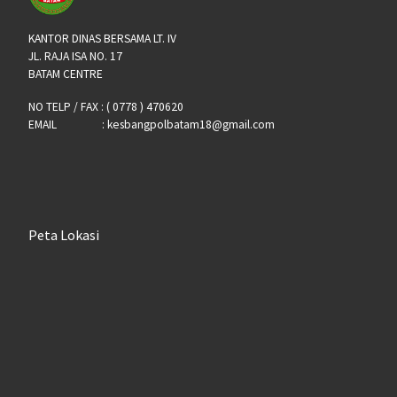
KANTOR DINAS BERSAMA LT. IV
JL. RAJA ISA NO. 17
BATAM CENTRE
NO TELP / FAX : ( 0778 ) 470620
EMAIL : kesbangpolbatam18@gmail.com
Peta Lokasi