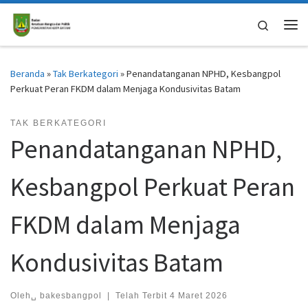
Skip to content
Search
Me
Beranda
»
Tak Berkategori
»
Penandatanganan NPHD, Kesbangpol
Perkuat Peran FKDM dalam Menjaga Kondusivitas Batam
TAK BERKATEGORI
Penandatanganan NPHD,
Kesbangpol Perkuat Peran
FKDM dalam Menjaga
Kondusivitas Batam
Oleh␣
bakesbangpol
|
Telah Terbit
4 Maret 2026