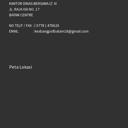
KANTOR DINAS BERSAMA LT. IV
JL. RAJA ISA NO. 17
BATAM CENTRE
NO TELP / FAX : ( 0778 ) 470620
EMAIL : kesbangpolbatam18@gmail.com
Peta Lokasi