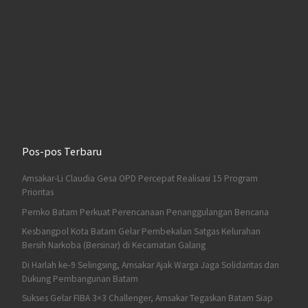
Pos-pos Terbaru
Amsakar-Li Claudia Gesa OPD Percepat Realisasi 15 Program
Prioritas
Pemko Batam Perkuat Perencanaan Penanggulangan Bencana
Kesbangpol Kota Batam Gelar Pembekalan Satgas Kelurahan
Bersih Narkoba (Bersinar) di Kecamatan Galang
Di Harlah ke-9 Selingsing, Amsakar Ajak Warga Jaga Solidaritas dan
Dukung Pembangunan Batam
Sukses Gelar FIBA 3×3 Challenger, Amsakar Tegaskan Batam Siap