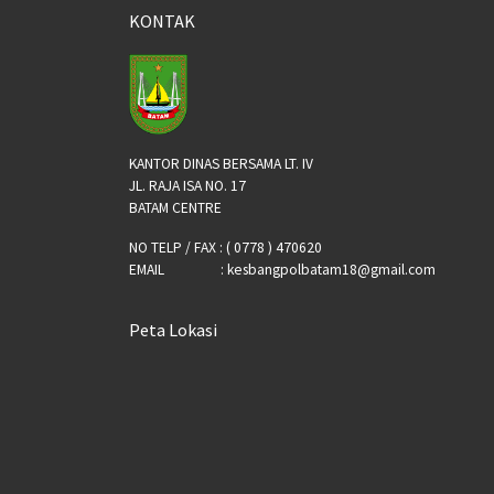
KONTAK
KANTOR DINAS BERSAMA LT. IV
JL. RAJA ISA NO. 17
BATAM CENTRE
NO TELP / FAX : ( 0778 ) 470620
EMAIL : kesbangpolbatam18@gmail.com
Peta Lokasi