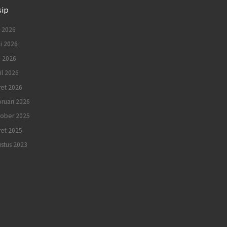
sip
i 2026
i 2026
i 2026
il 2026
et 2026
ruari 2026
tober 2025
et 2025
stus 2023